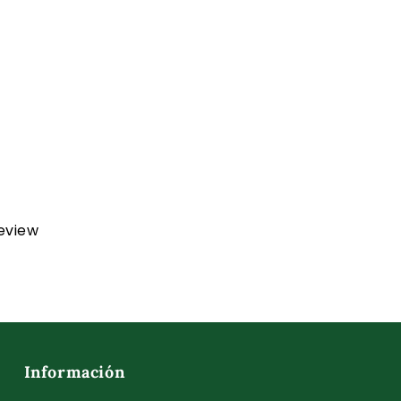
review
Información