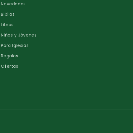
Novedades
Biblias
Libros
Niños y Jóvenes
Para Iglesias
Regalos
Ofertas