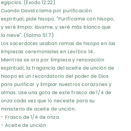
egipcios. (Éxodo 12:22)
Cuando David clama por purificación
espiritual, pide hisopo. "Purifícame con hisopo,
y seré limpio: lávame, y seré más blanco que
la nieve". (Salmo 51:7)
Los sacerdotes usaban ramas de hisopo en las
limpiezas ceremoniales en Levítico 14.
Mientras se ora por limpieza y renovación
espiritual, la fragancia del aceite de unción de
hisopo es un recordatorio del poder de Dios
para purificar y limpiar nuestros corazones y
almas. Use una gota de este frasco de 1/4 de
onza cada vez que lo necesite para su
ministerio de aceite de unción.
- Frasco de 1/4 de onza
- Aceite de unción