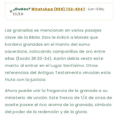
¿Dudas?
WhatsApp (956) 722-4047
· Lun–Sáb,
💬
ES/EN
Las granadas se mencionan en varios pasajes
clave de la Biblia. Dios le indicó a Moisés que
bordara granadas en el manto del sumo
sacerdote, colocando campanillas de oro entre
ellas (Éxodo 28:33-34). Aarón debía vestir este
manto al entrar en el Lugar Santísimo. Otras
referencias del Antiguo Testamento vinculan esta
fruta con la justicia.
Ahora puede unir la fragancia de la granada a su
ministerio de unción. Este frasco de 1/4 de onza de
aceite posee el rico aroma de la granada, símbolo
del poder de la redención y de la gloria.