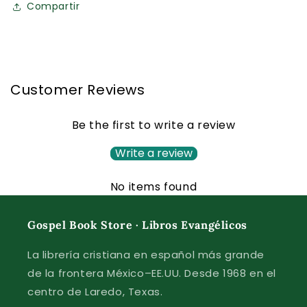
Compartir
Customer Reviews
Be the first to write a review
Write a review
No items found
Gospel Book Store · Libros Evangélicos
La librería cristiana en español más grande
de la frontera México–EE.UU. Desde 1968 en el
centro de Laredo, Texas.