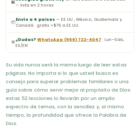
🏪
— lista en 2 horas
Envío a 4 países
— EE.UU., México, Guatemala y
📦
Canadá · gratis +$75 a EE.UU.
¿Dudas?
WhatsApp (956) 722-4047
· Lun–Sáb,
💬
ES/EN
Su vida nunca será la misma luego de leer estas
páginas. No importa si lo que usted busca es
consejo para superar problemas familiares o una
guía sobre cómo servir mejor al propósito de Dios:
estas 52 lecciones lo llevarán por un amplio
espectro de temas, con la sencillez y, al mismo
tiempo, la profundidad que ofrece la Palabra de
Dios.