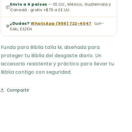
Envío a 4 países
— EE.UU., México, Guatemala y
📦
Canadá · gratis +$75 a EE.UU.
¿Dudas?
WhatsApp (956) 722-4047
· Lun–
💬
Sáb, ES/EN
Funda para Biblia talla M, diseñada para
proteger tu Biblia del desgaste diario. Un
accesorio resistente y práctico para llevar tu
Biblia contigo con seguridad.
Compartir