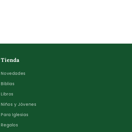
Tienda
Novedades
Biblias
Libros
Niños y Jóvenes
Para Iglesias
Regalos