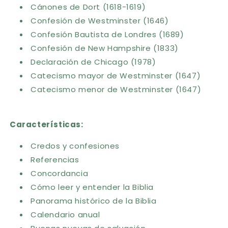
Cánones de Dort (1618-1619)
Confesión de Westminster (1646)
Confesión Bautista de Londres (1689)
Confesión de New Hampshire (1833)
Declaración de Chicago (1978)
Catecismo mayor de Westminster (1647)
Catecismo menor de Westminster (1647)
Características:
Credos y confesiones
Referencias
Concordancia
Cómo leer y entender la Biblia
Panorama histórico de la Biblia
Calendario anual