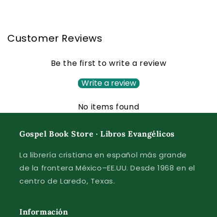
Customer Reviews
Be the first to write a review
Write a review
No items found
Gospel Book Store · Libros Evangélicos
La librería cristiana en español más grande
de la frontera México–EE.UU. Desde 1968 en el
centro de Laredo, Texas.
Información