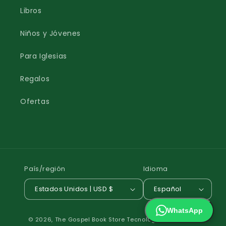
Libros
Niños y Jóvenes
Para Iglesias
Regalos
Ofertas
País/región
Idioma
Estados Unidos | USD $
Español
WhatsApp
Formas
© 2026,
The Gospel Book Store
Tecnología de Shopify