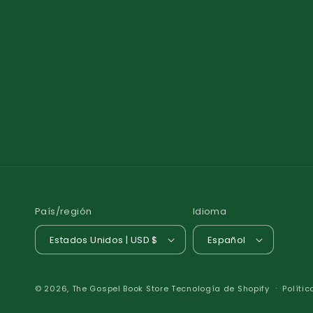
País/región
Idioma
Estados Unidos | USD $
Español
© 2026,
The Gospel Book Store
Tecnología de Shopify
Políti