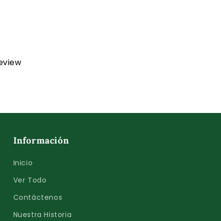
review
Información
Inicio
Ver Todo
Contáctenos
Nuestra Historia