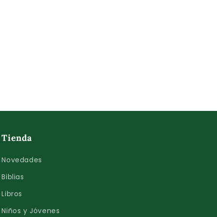
Tienda
Novedades
Biblias
Libros
Niños y Jóvenes