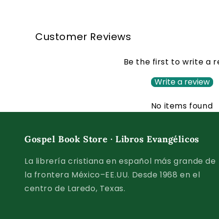
Customer Reviews
Be the first to write a 
Write a review
No items found
Gospel Book Store · Libros Evangélicos
La librería cristiana en español más grande de
la frontera México–EE.UU. Desde 1968 en el
centro de Laredo, Texas.