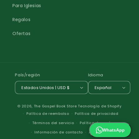
Para Iglesias
Regalos
Ofertas
País/región
Idioma
Estados Unidos | USD $
Español
Formas
© 2026,
The Gospel Book Store
Tecnología de Shopify
de
Política de reembolso
Política de privacidad
pago
Términos del servicio
Política de envío
WhatsApp
Información de contacto
Aviso legal