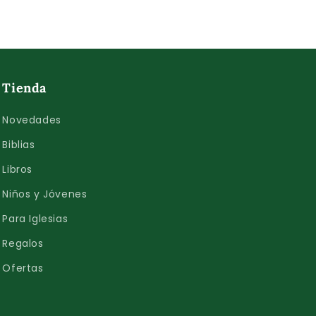
Tienda
Novedades
Biblias
Libros
Niños y Jóvenes
Para Iglesias
Regalos
Ofertas