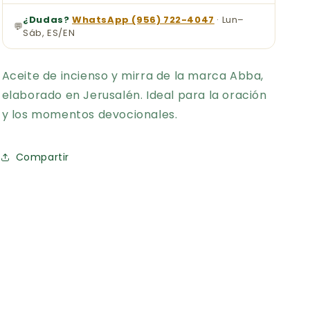
¿Dudas?
WhatsApp (956) 722-4047
· Lun–
💬
Sáb, ES/EN
Aceite de incienso y mirra de la marca Abba,
elaborado en Jerusalén. Ideal para la oración
y los momentos devocionales.
Compartir