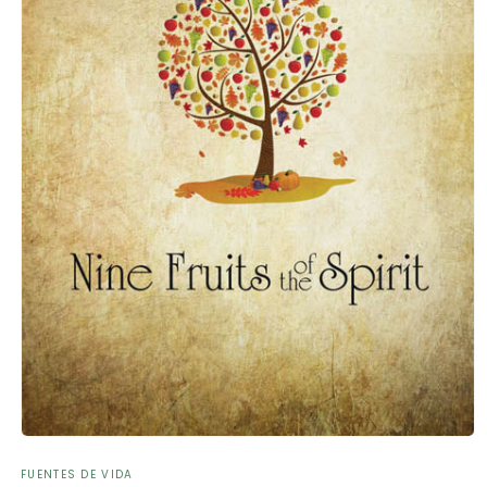
Abrir
elemento
FUENTES DE VIDA
multimedia