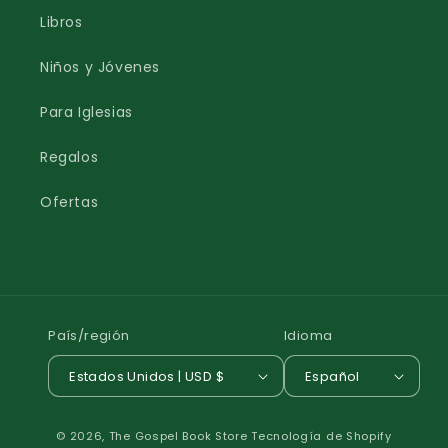
Libros
Niños y Jóvenes
Para Iglesias
Regalos
Ofertas
País/región
Idioma
Estados Unidos | USD $
Español
Formas
© 2026,
The Gospel Book Store
Tecnología de Shopify