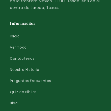
de la frontera México–EE.UU. Desde 1968 en el
centro de Laredo, Texas.
Información
Inicio
Ver Todo
Contáctenos
Nuestra Historia
Preguntas Frecuentes
Quiz de Biblias
Blog