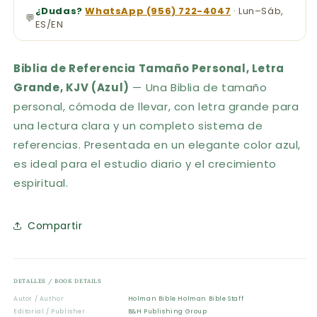
¿Dudas?
WhatsApp (956) 722-4047
· Lun–Sáb,
💬
ES/EN
Biblia de Referencia Tamaño Personal, Letra
Grande, KJV (Azul)
— Una Biblia de tamaño
personal, cómoda de llevar, con letra grande para
una lectura clara y un completo sistema de
referencias. Presentada en un elegante color azul,
es ideal para el estudio diario y el crecimiento
espiritual.
Compartir
DETALLES / BOOK DETAILS
Autor / Author
Holman Bible Holman Bible Staff
Editorial / Publisher
B&H Publishing Group