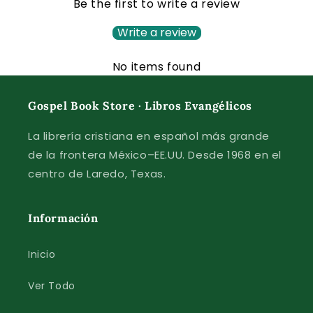
Be the first to write a review
Write a review
No items found
Gospel Book Store · Libros Evangélicos
La librería cristiana en español más grande
de la frontera México–EE.UU. Desde 1968 en el
centro de Laredo, Texas.
Información
Inicio
Ver Todo