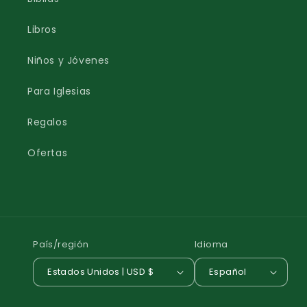
Libros
Niños y Jóvenes
Para Iglesias
Regalos
Ofertas
País/región
Idioma
Estados Unidos | USD $
Español
Formas