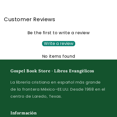
Customer Reviews
Be the first to write a review
Write a review
No items found
Gospel Book Store · Libros Evangélicos
La librería cristiana en español más grande
de la frontera México–EE.UU. Desde 1968 en el
centro de Laredo, Texas.
Información