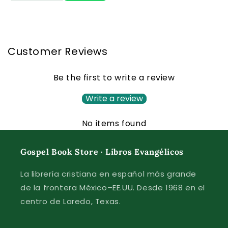
Customer Reviews
Be the first to write a review
Write a review
No items found
Gospel Book Store · Libros Evangélicos
La librería cristiana en español más grande
de la frontera México–EE.UU. Desde 1968 en el
centro de Laredo, Texas.