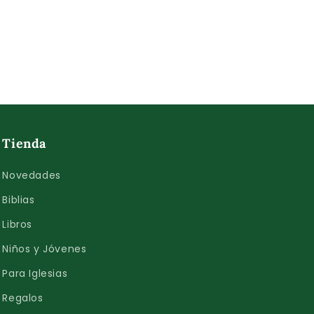
Tienda
Novedades
Biblias
Libros
Niños y Jóvenes
Para Iglesias
Regalos