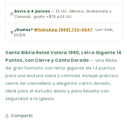
Envío a 4 países
— EE.UU., México, Guatemala y
📦
Canadá · gratis +$75 a EE.UU.
¿Dudas?
WhatsApp (956) 722-4047
· Lun–Sáb,
💬
ES/EN
Santa Biblia Reina Valera 1960, Letra Gigante 14
Puntos, con Cierre y Canto Dorado
— Una Biblia
de gran formato con letra gigante de 14 puntos
para una lectura clara y cómoda. Incluye práctico
cierre de cremallera y elegante canto dorado,
ideal para el estudio diario y para llevarla con
seguridad a la iglesia.
Compartir