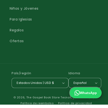
Niños y Jóvenes
Para Iglesias
Regalos
Ofertas
País/región
Idioma
Estados Unidos | USD $
Español
WhatsApp
Formas
© 2026,
The Gospel Book Store
Tecnología de Shopify
de
Política de reembolso
Política de privacidad
pago